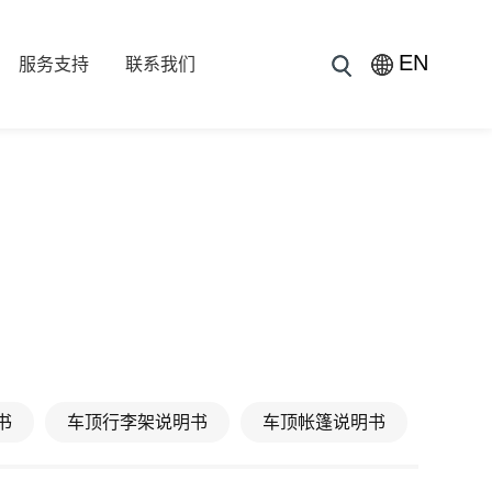
EN
服务支持
联系我们
书
车顶行李架说明书
车顶帐篷说明书