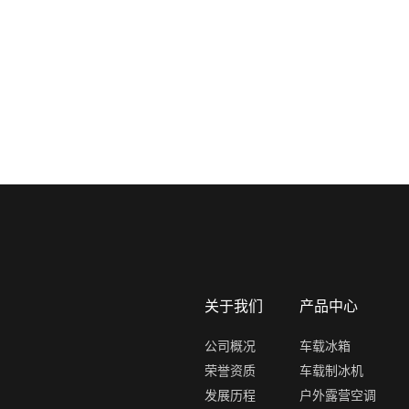
关于我们
产品中心
公司概况
车载冰箱
荣誉资质
车载制冰机
发展历程
户外露营空调