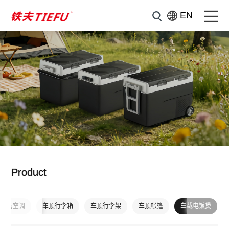
EN
Product
外露营空调
车顶行李箱
车顶行李架
车顶帐篷
车载电饭煲