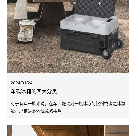
2024/01/24
车载冰箱的四大分类
对于有车一族来说，在车上能喝到一瓶冰凉的饮料或者是冰激
凌，那该是多么惬意的事啊...