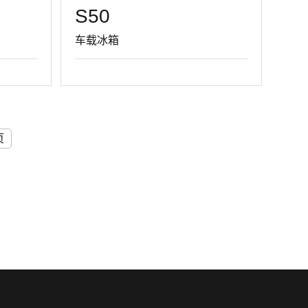
S50
车载冰箱
页