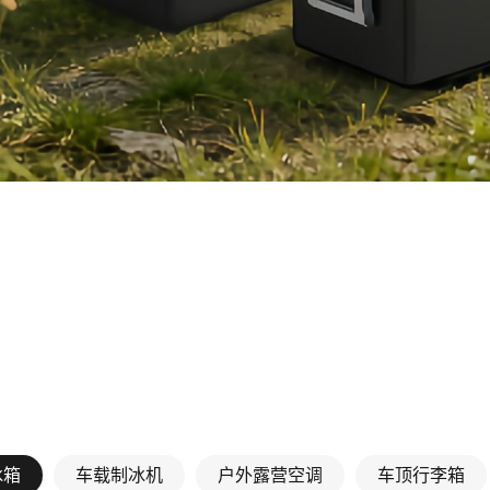
冰箱
车载制冰机
户外露营空调
车顶行李箱