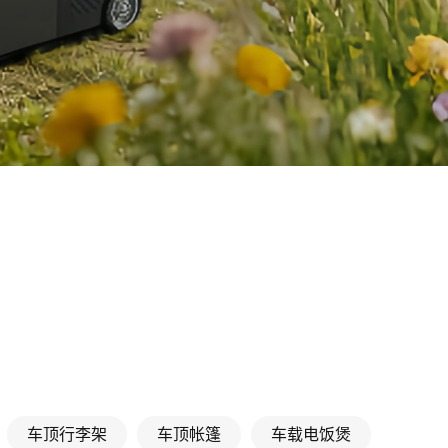
车顶行李架
车顶帐篷
车载电饭煲