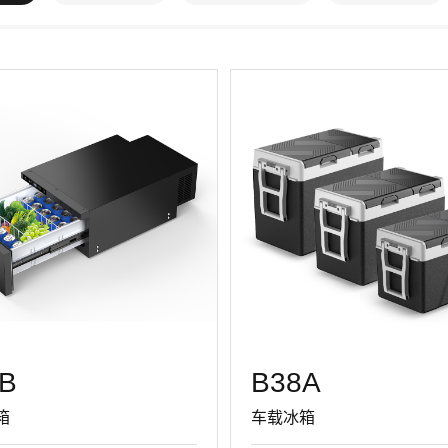
B
B38A
箱
车载冰箱