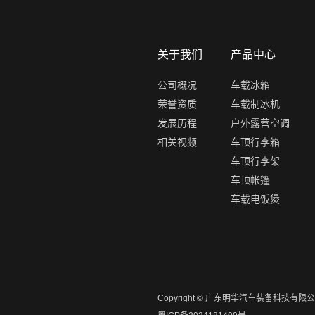
关于我们
产品中心
公司概况
车载冰箱
荣誉资质
车载制冰机
发展历程
户外露营空调
相关视频
车顶行李箱
车顶行李架
车顶帐篷
车载电饭煲
Copyright © 广东明华汽车装备科技有