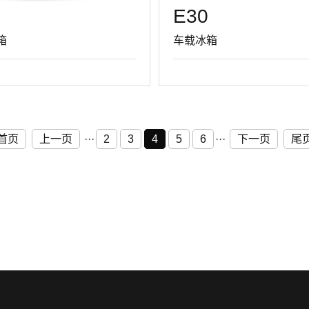
E30
箱
车载冰箱
首页
上一页
···
2
3
4
5
6
···
下一页
尾