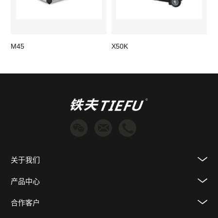
M45
X50K
X
关于我们
产品中心
合作客户