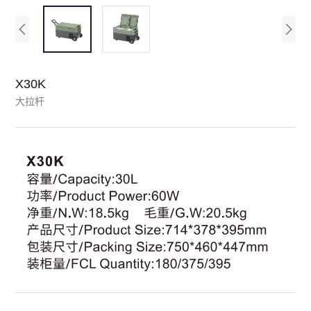
X30K
大拉杆