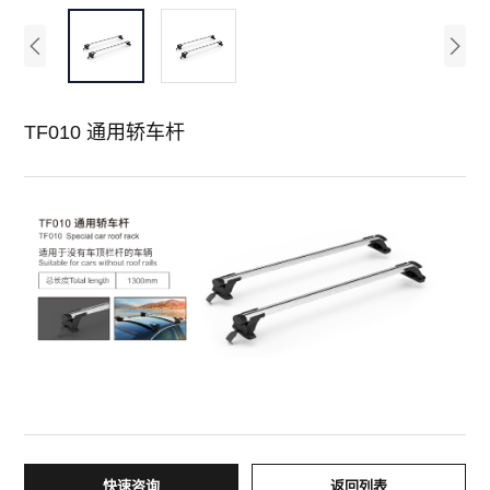
TF010 通用轿车杆
快速咨询
返回列表