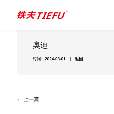
»
»
位置：
首页
合作客户
应用案例
奥迪
时间：2024-03-01
|
返回
←
上一篇