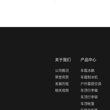
关于我们
产品中心
公司概况
车载冰箱
荣誉资质
车载制冰机
发展历程
户外露营空调
相关视频
车顶行李箱
车顶行李架
车顶帐篷