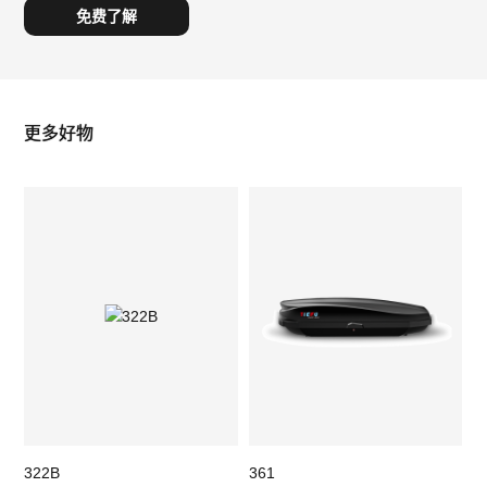
更多好物
322B
361
3